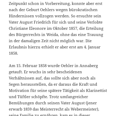
Zeitpunkt schon in Vorbereitung, konnte aber erst
nach der Geburt Oehlers wegen bürokratischen
Hindernissen vollzogen werden. So ersuchte sein
Vater August Friedrich für sich und seine Verlobte
Christiane Eleonore im Oktober 1857, die Erteilung
des Bürgerrechts in Weida, ohne das eine Trauung
in der damaligen Zeit nicht möglich war. Die
Erlaubnis hierzu erhielt er aber erst am 4. Januar
1858.
Am 15. Februar 1858 wurde Oehler in Annaberg
getauft. Er wuchs in sehr bescheidenen
Verhältnissen auf, das sollte sich aber noch als
Segen herausstellen, da er daraus die Kraft und
Motivation für seine spätere Tätigkeit als Klarinettist
und Tüftler schöpfte. Trotz umfangreicher
Bemühungen durch seinen Vater August (jener
erwarb 1859 das Meisterrecht als Webermeister),
seine Familie zu ernähren, kam es in dieser