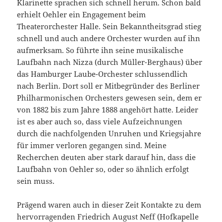
Klarinette sprachen sich schnell herum. Schon bald
erhielt Oehler ein Engagement beim
Theaterorchester Halle. Sein Bekanntheitsgrad stieg
schnell und auch andere Orchester wurden auf ihn
aufmerksam. So führte ihn seine musikalische
Laufbahn nach Nizza (durch Müller-Berghaus) über
das Hamburger Laube-Orchester schlussendlich
nach Berlin. Dort soll er Mitbegründer des Berliner
Philharmonischen Orchesters gewesen sein, dem er
von 1882 bis zum Jahre 1888 angehört hatte. Leider
ist es aber auch so, dass viele Aufzeichnungen
durch die nachfolgenden Unruhen und Kriegsjahre
für immer verloren gegangen sind. Meine
Recherchen deuten aber stark darauf hin, dass die
Laufbahn von Oehler so, oder so ähnlich erfolgt
sein muss.
Prägend waren auch in dieser Zeit Kontakte zu dem
hervorragenden Friedrich August Neff (Hofkapelle