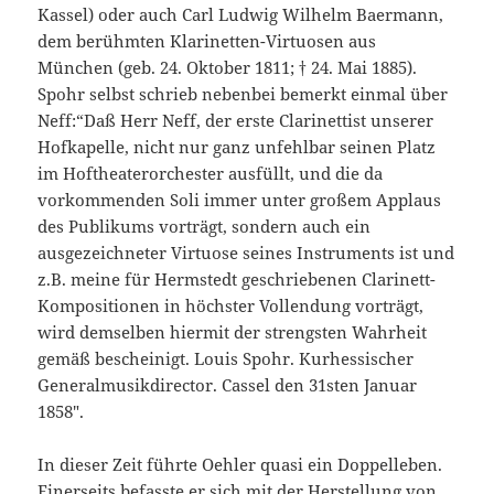
Kassel) oder auch Carl Ludwig Wilhelm Baermann,
dem berühmten Klarinetten-Virtuosen aus
München (geb. 24. Oktober 1811; † 24. Mai 1885).
Spohr selbst schrieb nebenbei bemerkt einmal über
Neff:“Daß Herr Neff, der erste Clarinettist unserer
Hofkapelle, nicht nur ganz unfehlbar seinen Platz
im Hoftheaterorchester ausfüllt, und die da
vorkommenden Soli immer unter großem Applaus
des Publikums vorträgt, sondern auch ein
ausgezeichneter Virtuose seines Instruments ist und
z.B. meine für Hermstedt geschriebenen Clarinett-
Kompositionen in höchster Vollendung vorträgt,
wird demselben hiermit der strengsten Wahrheit
gemäß bescheinigt. Louis Spohr. Kurhessischer
Generalmusikdirector. Cassel den 31sten Januar
1858″.
In dieser Zeit führte Oehler quasi ein Doppelleben.
Einerseits befasste er sich mit der Herstellung von