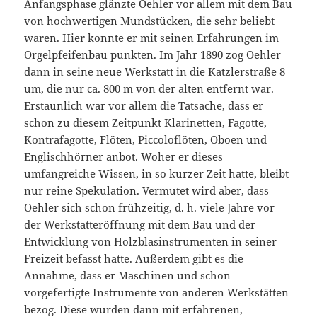
Anfangsphase glänzte Oehler vor allem mit dem Bau
von hochwertigen Mundstücken, die sehr beliebt
waren. Hier konnte er mit seinen Erfahrungen im
Orgelpfeifenbau punkten. Im Jahr 1890 zog Oehler
dann in seine neue Werkstatt in die Katzlerstraße 8
um, die nur ca. 800 m von der alten entfernt war.
Erstaunlich war vor allem die Tatsache, dass er
schon zu diesem Zeitpunkt Klarinetten, Fagotte,
Kontrafagotte, Flöten, Piccoloflöten, Oboen und
Englischhörner anbot. Woher er dieses
umfangreiche Wissen, in so kurzer Zeit hatte, bleibt
nur reine Spekulation. Vermutet wird aber, dass
Oehler sich schon frühzeitig, d. h. viele Jahre vor
der Werkstatteröffnung mit dem Bau und der
Entwicklung von Holzblasinstrumenten in seiner
Freizeit befasst hatte. Außerdem gibt es die
Annahme, dass er Maschinen und schon
vorgefertigte Instrumente von anderen Werkstätten
bezog. Diese wurden dann mit erfahrenen,