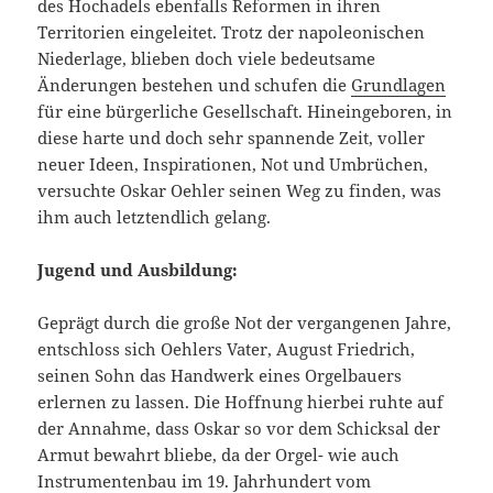
des Hochadels ebenfalls Reformen in ihren
Territorien eingeleitet. Trotz der napoleonischen
Niederlage, blieben doch viele bedeutsame
Änderungen bestehen und schufen die
Grundlagen
für eine bürgerliche Gesellschaft. Hineingeboren, in
diese harte und doch sehr spannende Zeit, voller
neuer Ideen, Inspirationen, Not und Umbrüchen,
versuchte Oskar Oehler seinen Weg zu finden, was
ihm auch letztendlich gelang.
Jugend und Ausbildung:
Geprägt durch die große Not der vergangenen Jahre,
entschloss sich Oehlers Vater, August Friedrich,
seinen Sohn das Handwerk eines Orgelbauers
erlernen zu lassen. Die Hoffnung hierbei ruhte auf
der Annahme, dass Oskar so vor dem Schicksal der
Armut bewahrt bliebe, da der Orgel- wie auch
Instrumentenbau im 19. Jahrhundert vom