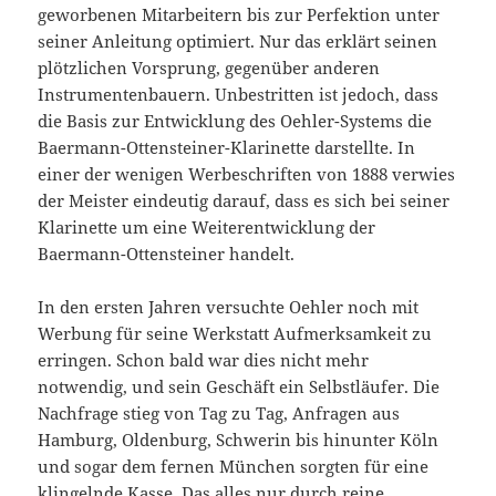
geworbenen Mitarbeitern bis zur Perfektion unter
seiner Anleitung optimiert. Nur das erklärt seinen
plötzlichen Vorsprung, gegenüber anderen
Instrumentenbauern. Unbestritten ist jedoch, dass
die Basis zur Entwicklung des Oehler-Systems die
Baermann-Ottensteiner-Klarinette darstellte. In
einer der wenigen Werbeschriften von 1888 verwies
der Meister eindeutig darauf, dass es sich bei seiner
Klarinette um eine Weiterentwicklung der
Baermann-Ottensteiner handelt.
In den ersten Jahren versuchte Oehler noch mit
Werbung für seine Werkstatt Aufmerksamkeit zu
erringen. Schon bald war dies nicht mehr
notwendig, und sein Geschäft ein Selbstläufer. Die
Nachfrage stieg von Tag zu Tag, Anfragen aus
Hamburg, Oldenburg, Schwerin bis hinunter Köln
und sogar dem fernen München sorgten für eine
klingelnde Kasse. Das alles nur durch reine