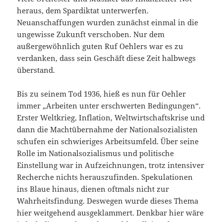
heraus, dem Spardiktat unterwerfen.
Neuanschaffungen wurden zunächst einmal in die
ungewisse Zukunft verschoben. Nur dem
außergewöhnlich guten Ruf Oehlers war es zu
verdanken, dass sein Geschäft diese Zeit halbwegs
überstand.
Bis zu seinem Tod 1936, hieß es nun für Oehler
immer „Arbeiten unter erschwerten Bedingungen“.
Erster Weltkrieg, Inflation, Weltwirtschaftskrise und
dann die Machtübernahme der Nationalsozialisten
schufen ein schwieriges Arbeitsumfeld. Über seine
Rolle im Nationalsozialismus und politische
Einstellung war in Aufzeichnungen, trotz intensiver
Recherche nichts herauszufinden. Spekulationen
ins Blaue hinaus, dienen oftmals nicht zur
Wahrheitsfindung. Deswegen wurde dieses Thema
hier weitgehend ausgeklammert. Denkbar hier wäre