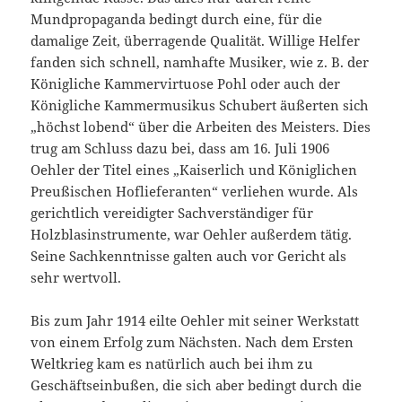
Mundpropaganda bedingt durch eine, für die
damalige Zeit, überragende Qualität. Willige Helfer
fanden sich schnell, namhafte Musiker, wie z. B. der
Königliche Kammervirtuose Pohl oder auch der
Königliche Kammermusikus Schubert äußerten sich
„höchst lobend“ über die Arbeiten des Meisters. Dies
trug am Schluss dazu bei, dass am 16. Juli 1906
Oehler der Titel eines „Kaiserlich und Königlichen
Preußischen Hoflieferanten“ verliehen wurde. Als
gerichtlich vereidigter Sachverständiger für
Holzblasinstrumente, war Oehler außerdem tätig.
Seine Sachkenntnisse galten auch vor Gericht als
sehr wertvoll.
Bis zum Jahr 1914 eilte Oehler mit seiner Werkstatt
von einem Erfolg zum Nächsten. Nach dem Ersten
Weltkrieg kam es natürlich auch bei ihm zu
Geschäftseinbußen, die sich aber bedingt durch die