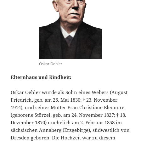
Oskar Oehler
Elternhaus und Kindheit:
Oskar Oehler wurde als Sohn eines Webers (August
Friedrich, geb. am 26. Mai 1830; † 23. November
1914), und seiner Mutter Frau Christiane Eleonore
(geborene Störzel; geb. am 24. November 1827; † 18.
Dezember 1870) unehelich am 2. Februar 1858 im
sächsischen Annaberg (Erzgebirge), südwestlich von
Dresden geboren. Die Hochzeit war zu diesem