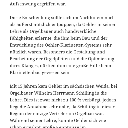
Aufschwung ergriffen war.
Diese Entscheidung sollte sich im Nachhinein noch
als äußerst nützlich entpuppen, da Oehler in seiner
Lehre als Orgelbauer auch handwerkliche
Fähigkeiten erlernte, die ihm beim Bau und der
Entwicklung des Oehler-Klarinetten-Systems sehr
nützlich waren. Besonders die Gestaltung und
Bearbeitung der Orgelpfeifen und die Optimierung
ihres Klanges, dürften ihm eine große Hilfe beim
Klarinettenbau gewesen sein.
Mit 15 Jahren kam Oehler im sächsischen Weida, bei
Orgelbauer Wilhelm Herrmann Schilling in die
Lehre. Dies ist zwar nicht zu 100 % verbürgt, jedoch
liegt die Annahme sehr nahe, da Schilling in dieser
Region der einzige Vertreter im Orgelbau war.
Während seiner Lehre, konnte Oehler sich wie
schon erwähnt, große Kenntnisse im