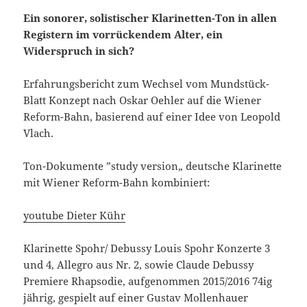
Ein sonorer, solistischer Klarinetten-Ton in allen
Registern im vorrückendem Alter, ein
Widerspruch in sich?
Erfahrungsbericht zum Wechsel vom Mundstück-
Blatt Konzept nach Oskar Oehler auf die Wiener
Reform-Bahn, basierend auf einer Idee von Leopold
Vlach.
Ton-Dokumente
”
study
version
„
deutsche Klarinette
mit Wiener Reform-Bahn kombiniert:
youtube Dieter Kühr
Klarinette Spohr/ Debussy Louis Spohr Konzerte 3
und 4, Allegro aus Nr. 2, sowie Claude Debussy
Premiere Rhapsodie, aufgenommen 2015/2016 74ig
jährig, gespielt auf einer Gustav Mollenhauer