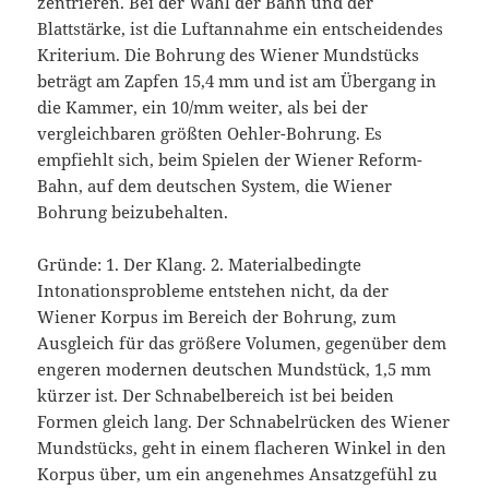
zentrieren. Bei der Wahl der Bahn und der
Blattstärke, ist die Luftannahme ein entscheidendes
Kriterium. Die Bohrung des Wiener Mundstücks
beträgt am Zapfen 15,4 mm und ist am Übergang in
die Kammer, ein 10/mm weiter, als bei der
vergleichbaren größten Oehler-Bohrung. Es
empfiehlt sich, beim Spielen der Wiener Reform-
Bahn, auf dem deutschen System, die Wiener
Bohrung beizubehalten.
Gründe: 1. Der Klang. 2. Materialbedingte
Intonationsprobleme entstehen nicht, da der
Wiener Korpus im Bereich der Bohrung, zum
Ausgleich für das größere Volumen, gegenüber dem
engeren modernen deutschen Mundstück, 1,5 mm
kürzer ist. Der Schnabelbereich ist bei beiden
Formen gleich lang. Der Schnabelrücken des Wiener
Mundstücks, geht in einem flacheren Winkel in den
Korpus über, um ein angenehmes Ansatzgefühl zu