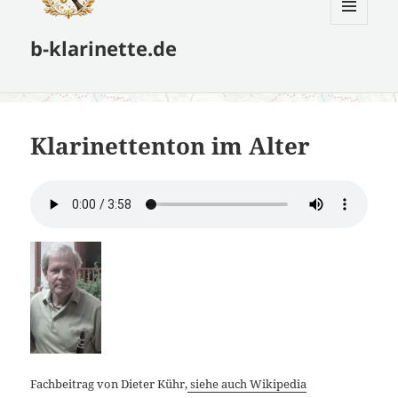
MENÜ
b-klarinette.de
UND
WIDGETS
Klarinettenton im Alter
Fachbeitrag von Dieter Kühr,
siehe auch Wikipedia