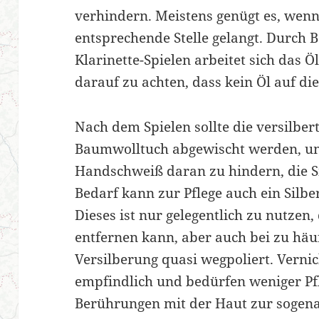
verhindern. Meistens genügt es, wenn
entsprechende Stelle gelangt. Durch
Klarinette-Spielen arbeitet sich das Öl
darauf zu achten, dass kein Öl auf di
Nach dem Spielen sollte die versilbe
Baumwolltuch abgewischt werden, u
Handschweiß daran zu hindern, die Si
Bedarf kann zur Pflege auch ein Silb
Dieses ist nur gelegentlich zu nutzen
entfernen kann, aber auch bei zu hä
Versilberung quasi wegpoliert. Verni
empfindlich und bedürfen weniger Pfl
Berührungen mit der Haut zur sogena