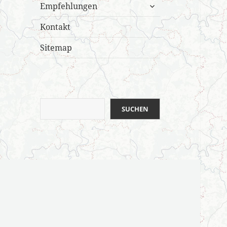
untermenü
Empfehlungen
öffnen
Kontakt
Sitemap
Suchen
SUCHEN