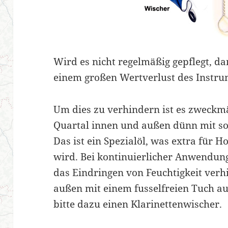
Wird es nicht regelmäßig gepflegt, d
einem großen Wertverlust des Instru
Um dies zu verhindern ist es zweckmä
Quartal innen und außen dünn mit s
Das ist ein Spezialöl, was extra für 
wird. Bei kontinuierlicher Anwendung
das Eindringen von Feuchtigkeit verh
außen mit einem fusselfreien Tuch a
bitte dazu einen Klarinettenwischer.