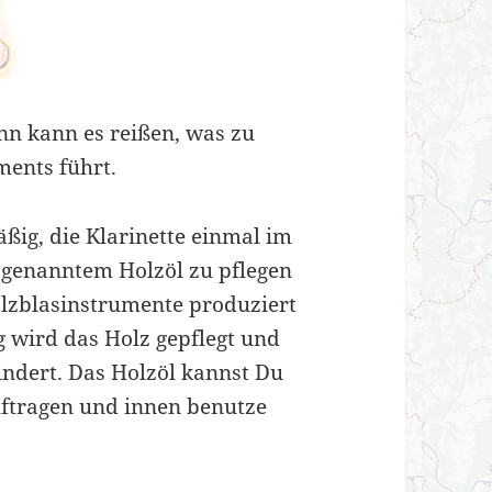
ann kann es reißen, was zu
ments führt.
ßig, die Klarinette einmal im
ogenanntem Holzöl zu pflegen
Holzblasinstrumente produziert
 wird das Holz gepflegt und
indert. Das Holzöl kannst Du
uftragen und innen benutze