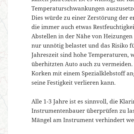
Temperaturschwankungen auszusetzen
Dies würde zu einer Zerstörung der e
die immer auch etwas Restfeuchtigkei
Abstellen in der Nähe von Heizungen i
nur unnötig belastet und das Risiko f
Jahreszeit sind hohe Temperaturen, w
überhitzten Auto auch zu vermeiden.
Korken mit einem Spezialklebstoff an
seine Festigkeit verlieren kann.
Alle 1-3 Jahre ist es sinnvoll, die Kla
Instrumentenbauer überprüfen zu la
Mängel am Instrument verhindert we