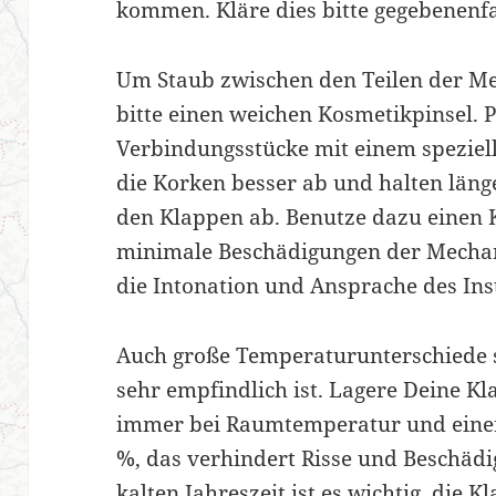
kommen. Kläre dies bitte gegebenenfa
Um Staub zwischen den Teilen der M
bitte einen weichen Kosmetikpinsel. P
Verbindungsstücke mit einem speziell
die Korken besser ab und halten länge
den Klappen ab. Benutze dazu einen K
minimale Beschädigungen der Mecha
die Intonation und Ansprache des In
Auch große Temperaturunterschiede s
sehr empfindlich ist. Lagere Deine Kl
immer bei Raumtemperatur und einer 
%, das verhindert Risse und Beschädi
kalten Jahreszeit ist es wichtig, die K