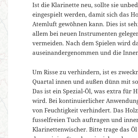
Ist die Klarinette neu, sollte sie unbe
eingespielt werden, damit sich das Ho
Atemluft gewöhnen kann. Dies ist sehr
allem bei neuen Instrumenten geleg
vermeiden. Nach dem Spielen wird d
auseinandergenommen und die Innenb
Um Risse zu verhindern, ist es zweck
Quartal innen und außen dünn mit so
Das ist ein Spezial-Öl, was extra für
wird. Bei kontinuierlicher Anwendun
von Feuchtigkeit verhindert. Das Hol
fusselfreien Tuch auftragen und inne
Klarinettenwischer. Bitte trage das Ö