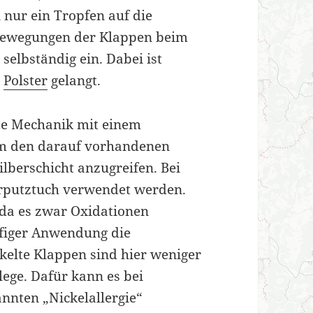
 nur ein Tropfen auf die
 Bewegungen der Klappen beim
 selbständig ein. Dabei ist
e
Polster
gelangt.
rte Mechanik mit einem
m den darauf vorhandenen
lberschicht anzugreifen. Bei
erputztuch verwendet werden.
, da es zwar Oxidationen
ufiger Anwendung die
ckelte Klappen sind hier weniger
ege. Dafür kann es bei
nnten „Nickelallergie“