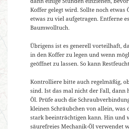
dann einige Stunden einziehen, bevor 
Koffer gelegt wird. Sollte noch etwas 
etwas zu viel aufgetragen. Entferne es
Baumwolltuch.
Übrigens ist es generell vorteilhaft,
in den Koffer zu legen und wenn mögl
geöffnet zu lassen. So kann Restfeuch
Kontrolliere bitte auch regelmäßig, o
sind. Ist das mal nicht der Fall, dann 
Öl. Prüfe auch die Schraubverbindun
kleinen Schräubchen von allein, was d
stark beeinträchtigen kann. Hin und w
säurefreies Mechanik-Öl verwendet w