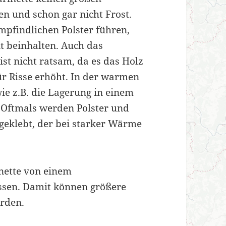
 und schon gar nicht Frost.
mpfindlichen Polster führen,
t beinhalten. Auch das
st nicht ratsam, da es das Holz
ür Risse erhöht. In der warmen
ie z.B. die Lagerung in einem
 Oftmals werden Polster und
geklebt, der bei starker Wärme
rinette von einem
ssen. Damit können größere
rden.