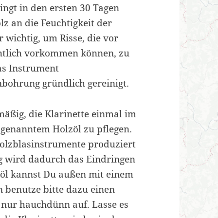
dingt in den ersten 30 Tagen
lz an die Feuchtigkeit der
 wichtig, um Risse, die vor
entlich vorkommen können, zu
as Instrument
ohrung gründlich gereinigt.
mäßig, die Klarinette einmal im
genanntem Holzöl zu pflegen.
 Holzblasinstrumente produziert
g wird dadurch das Eindringen
zöl kannst Du außen mit einem
n benutze bitte dazu einen
l nur hauchdünn auf. Lasse es