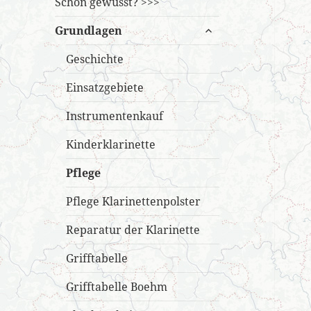
Schon gewusst? >>>
untermenü
Grundlagen
öffnen
Geschichte
Einsatzgebiete
Instrumentenkauf
Kinderklarinette
Pflege
Pflege Klarinettenpolster
Reparatur der Klarinette
Grifftabelle
Grifftabelle Boehm