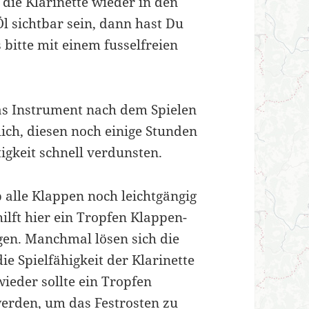
die Klarinette wieder in den
Öl sichtbar sein, dann hast Du
 bitte mit einem fusselfreien
 das Instrument nach dem Spielen
ich, diesen noch einige Stunden
tigkeit schnell verdunsten.
b alle Klappen noch leichtgängig
hilft hier ein Tropfen Klappen-
gen. Manchmal lösen sich die
ie Spielfähigkeit der Klarinette
ieder sollte ein Tropfen
erden, um das Festrosten zu