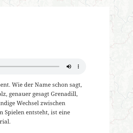
ment. Wie der Name schon sagt,
olz, genauer gesagt Grenadill,
tändige Wechsel zwischen
 Spielen entsteht, ist eine
ial.