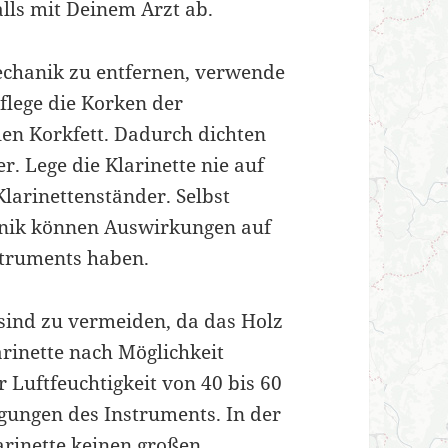
lls mit Deinem Arzt ab.
echanik zu entfernen, verwende
flege die Korken der
en Korkfett. Dadurch dichten
r. Lege die Klarinette nie auf
larinettenständer. Selbst
nik können Auswirkungen auf
struments haben.
ind zu vermeiden, da das Holz
arinette nach Möglichkeit
Luftfeuchtigkeit von 40 bis 60
gungen des Instruments. In der
larinette keinen großen