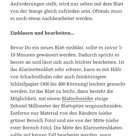
Anforderungen stellt, wird nur selten mit dem Blatt
von der Stange gleich zufrieden sein. Oftmals muss
es noch etwas nachbearbeitet werden.
Einblasen und bearbeiten…
Bevor Du ein neues Blatt einbläst, sollte es zuvor 5-
10 Minuten gewässert werden. Dadurch spricht es
besser an und lässt sich auch leichter bearbeiten. Ist
das Klarinettenblatt sehr schwer, kann es mit Hilfe
von Schachtelhalm oder auch feinkörnigem
Schleifpapier (300 bis 400 Körnung) leichter gemacht
werden. Ist das Blatt zu leicht, dann besteht die
Möglichkeit, mit einem
Blattschneider
einige
Zehntel Millimeter der Blattspitze wegzuschneiden.
Entferne nur Material von den Rändern (siehe
grüner Bereich Foto) und nie von der Mitte (siehe
roter Bereich Foto). Die Mitte des Klarinettenblattes
sollte auf keinen Fall bearbeitet werden, sonst