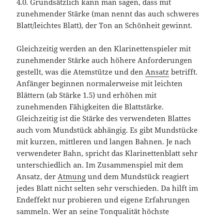
4.0. Grundsätzlich kann man sagen, dass mit
zunehmender Stärke (man nennt das auch schweres
Blatt/leichtes Blatt), der Ton an Schönheit gewinnt.
Gleichzeitig werden an den Klarinettenspieler mit
zunehmender Stärke auch höhere Anforderungen
gestellt, was die Atemstütze und den
Ansatz
betrifft.
Anfänger beginnen normalerweise mit leichten
Blättern (ab Stärke 1.5) und erhöhen mit
zunehmenden Fähigkeiten die Blattstärke.
Gleichzeitig ist die Stärke des verwendeten Blattes
auch vom Mundstück abhängig. Es gibt Mundstücke
mit kurzen, mittleren und langen Bahnen. Je nach
verwendeter Bahn, spricht das Klarinettenblatt sehr
unterschiedlich an. Im Zusammenspiel mit dem
Ansatz, der
Atmung
und dem Mundstück reagiert
jedes Blatt nicht selten sehr verschieden. Da hilft im
Endeffekt nur probieren und eigene Erfahrungen
sammeln. Wer an seine Tonqualität höchste