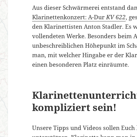
Aus dieser Schwärmerei entstand da
Klarinettenkonzert: A-Dur
KV 622
, ge
den Klarinettisten Anton Stadler. Es w
vollendeten Werke. Besonders beim A
unbeschreiblichen Höhepunkt im Scha
man, mit welcher Hingabe er der Klar
einen besonderen Platz einräumte.
Klarinettenunterrich
kompliziert sein!
Unsere Tipps und Videos sollen Euch