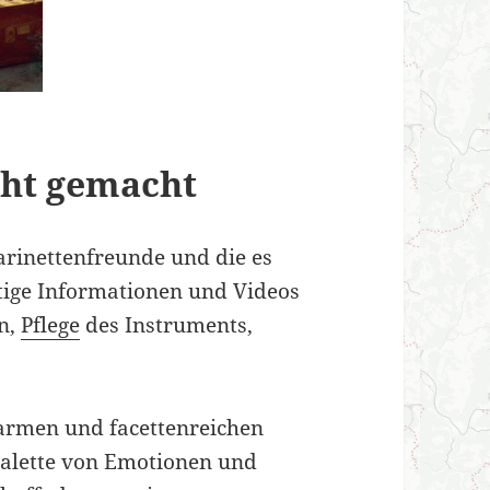
icht gemacht
larinettenfreunde und die es
ltige Informationen und Videos
n,
Pflege
des Instruments,
warmen und facettenreichen
 Palette von Emotionen und