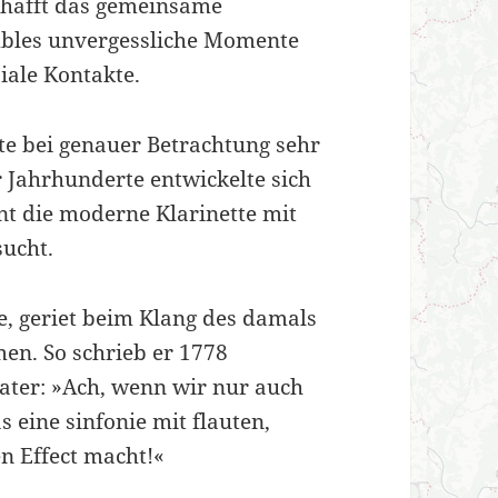
schafft das gemeinsame
mbles unvergessliche Momente
iale Kontakte.
te bei genauer Betrachtung sehr
r Jahrhunderte entwickelte sich
t die moderne Klarinette mit
sucht.
e, geriet beim Klang des damals
en. So schrieb er 1778
ater: »Ach, wenn wir nur auch
s eine sinfonie mit flauten,
en Effect macht!«