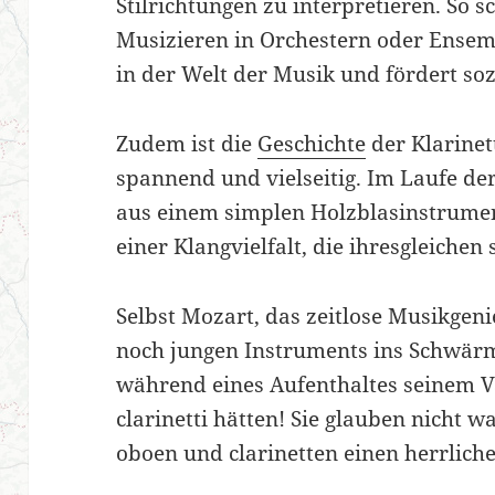
Stilrichtungen zu interpretieren. So 
Musizieren in Orchestern oder Ense
in der Welt der Musik und fördert soz
Zudem ist die
Geschichte
der Klarinet
spannend und vielseitig. Im Laufe de
aus einem simplen Holzblasinstrumen
einer Klangvielfalt, die ihresgleichen 
Selbst Mozart, das zeitlose Musikgeni
noch jungen Instruments ins Schwärm
während eines Aufenthaltes seinem V
clarinetti hätten! Sie glauben nicht wa
oboen und clarinetten einen herrlich