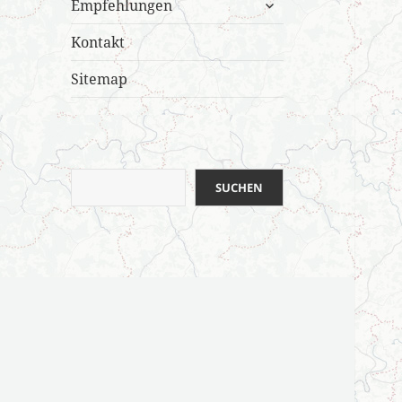
untermenü
Empfehlungen
öffnen
Kontakt
Sitemap
Suchen
SUCHEN