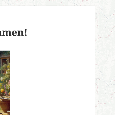
mmen!