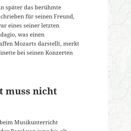
nn später das berühmte
schrieben für seinen Freund,
ar eines seiner letzten
dagio, was einen
ffen Mozarts darstellt, merkt
inette bei seinen Konzerten
t muss nicht
 beim Musikunterricht