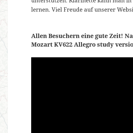
unterstützen. Klarinette kann man in 
lernen. Viel Freude auf unserer Webs
Allen Besuchern eine gute Zeit! N
Mozart KV622 Allegro study versi