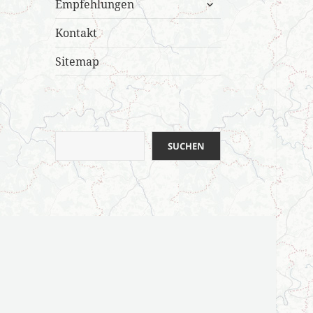
untermenü
Empfehlungen
öffnen
Kontakt
Sitemap
Suchen
SUCHEN